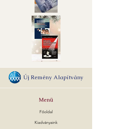
Új Remény Alapítvány
Menü
Főoldal
Kiadványaink